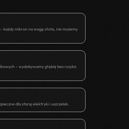
 – każdy mikron na wagę złota, nie możemy
dnikowych – wydobywamy głębię bez ryzyka
eczne dla starej elektryki i uszczelek.