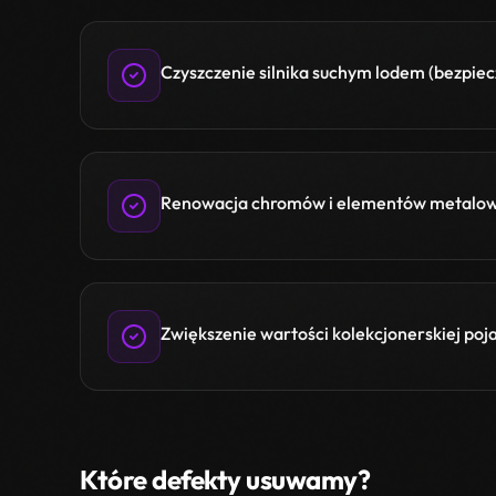
Czyszczenie silnika suchym lodem (bezpiecz
Renowacja chromów i elementów metalo
Zwiększenie wartości kolekcjonerskiej poj
Które defekty usuwamy?