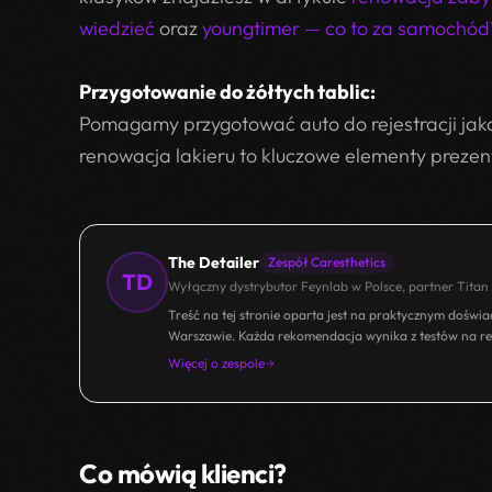
wiedzieć
oraz
youngtimer — co to za samochód
Przygotowanie do żółtych tablic:
Pomagamy przygotować auto do rejestracji jako
renowacja lakieru to kluczowe elementy prezent
The Detailer
Zespół Caresthetics
TD
Wyłączny dystrybutor Feynlab w Polsce, partner Titan 
Treść na tej stronie oparta jest na praktycznym doświad
Warszawie. Każda rekomendacja wynika z testów na re
Więcej o zespole
Co mówią klienci?