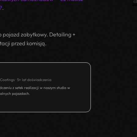
?
.
 pojazd zabytkowy. Detailing +
acji przed komisją.
Coatings · 5+ lat doświadczenia
czeniu z setek realizacji w naszym studio w
alnych pojazdach.